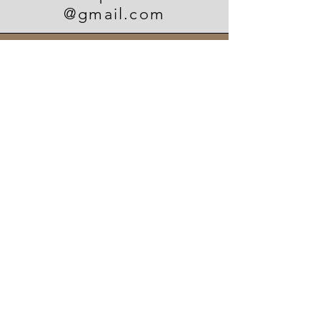
@gmail.com
REDES
consultas